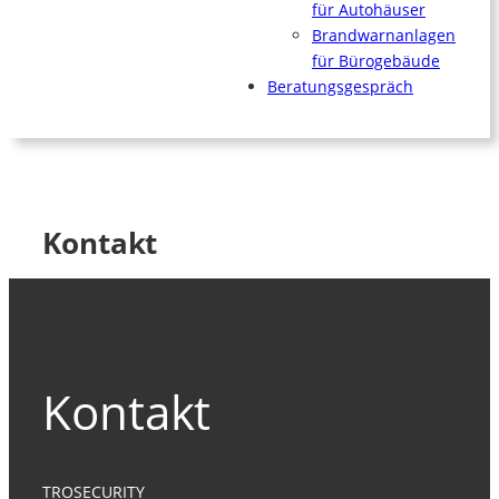
für Autohäuser
Brandwarnanlagen
für Bürogebäude
Beratungsgespräch
Kontakt
Kontakt
TROSECURITY