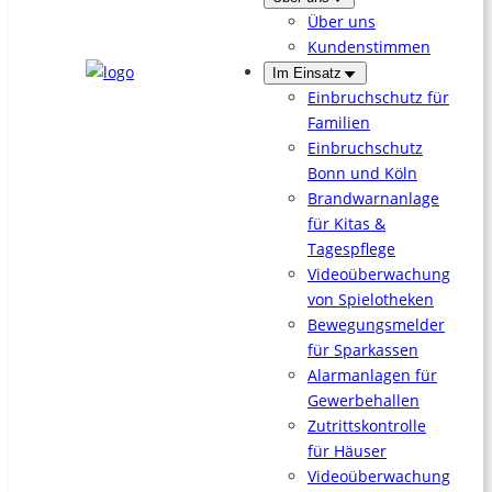
Über uns
Kundenstimmen
Im Einsatz
Einbruchschutz für
Familien
Einbruchschutz
Bonn und Köln
Brandwarnanlage
für Kitas &
Tagespflege
Videoüberwachung
von Spielotheken
Bewegungsmelder
für Sparkassen
Alarmanlagen für
Gewerbehallen
Zutrittskontrolle
für Häuser
Videoüberwachung