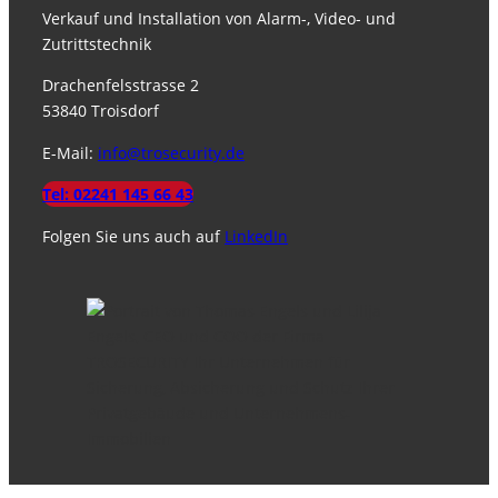
Verkauf und Installation von Alarm-, Video- und
Zutrittstechnik
Drachenfelsstrasse 2
53840 Troisdorf
E-Mail:
info@trosecurity.de
Tel: 02241 145 66 43
Folgen Sie uns auch auf
LinkedIn