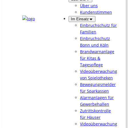
Über uns
Kundenstimmen
Im Einsatz
Einbruchschutz für
Familien
Einbruchschutz
Bonn und Köln
Brandwarnanlage
für Kitas &
Tagespflege
Videoüberwachung
von Spielotheken
Bewegungsmelder
für Sparkassen
Alarmanlagen für
Gewerbehallen
Zutrittskontrolle
für Häuser
Videoüberwachung