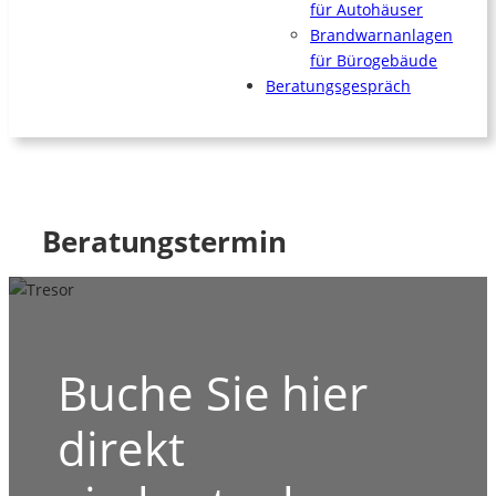
für Autohäuser
Brandwarnanlagen
für Bürogebäude
Beratungsgespräch
Beratungstermin
Buche Sie hier
direkt